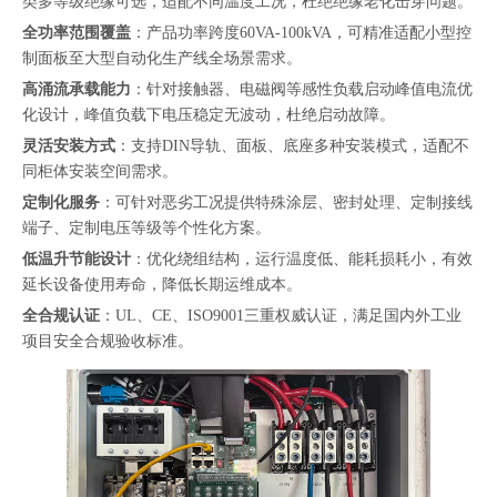
类多等级绝缘可选，适配不同温度工况，杜绝绝缘老化击穿问题。
全功率范围覆盖
：产品功率跨度60VA-100kVA，可精准适配小型控
制面板至大型自动化生产线全场景需求。
高涌流承载能力
：针对接触器、电磁阀等感性负载启动峰值电流优
化设计，峰值负载下电压稳定无波动，杜绝启动故障。
灵活安装方式
：支持DIN导轨、面板、底座多种安装模式，适配不
同柜体安装空间需求。
定制化服务
：可针对恶劣工况提供特殊涂层、密封处理、定制接线
端子、定制电压等级等个性化方案。
低温升节能设计
：优化绕组结构，运行温度低、能耗损耗小，有效
延长设备使用寿命，降低长期运维成本。
全合规认证
：UL、CE、ISO9001三重权威认证，满足国内外工业
项目安全合规验收标准。