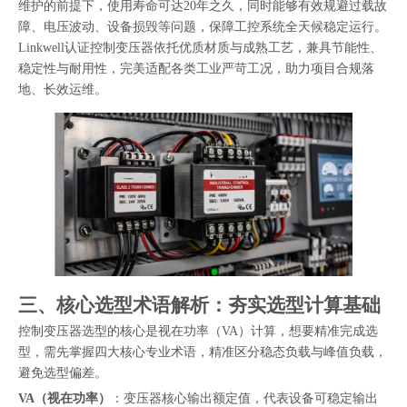
维护的前提下，使用寿命可达20年之久，同时能够有效规避过载故
障、电压波动、设备损毁等问题，保障工控系统全天候稳定运行。
Linkwell认证控制变压器依托优质材质与成熟工艺，兼具节能性、
稳定性与耐用性，完美适配各类工业严苛工况，助力项目合规落
地、长效运维。
三、核心选型术语解析：夯实选型计算基础
控制变压器选型的核心是视在功率（VA）计算，想要精准完成选
型，需先掌握四大核心专业术语，精准区分稳态负载与峰值负载，
避免选型偏差。
VA（视在功率）
：变压器核心输出额定值，代表设备可稳定输出