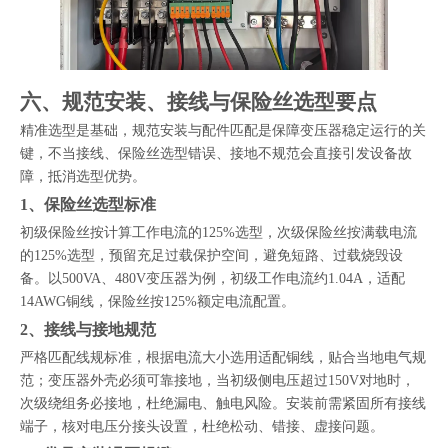
六、规范安装、接线与保险丝选型要点
精准选型是基础，规范安装与配件匹配是保障变压器稳定运行的关
键，不当接线、保险丝选型错误、接地不规范会直接引发设备故
障，抵消选型优势。
1、保险丝选型标准
初级保险丝按计算工作电流的125%选型，次级保险丝按满载电流
的125%选型，预留充足过载保护空间，避免短路、过载烧毁设
备。以500VA、480V变压器为例，初级工作电流约1.04A，适配
14AWG铜线，保险丝按125%额定电流配置。
2、接线与接地规范
严格匹配线规标准，根据电流大小选用适配铜线，贴合当地电气规
范；变压器外壳必须可靠接地，当初级侧电压超过150V对地时，
次级绕组务必接地，杜绝漏电、触电风险。安装前需紧固所有接线
端子，核对电压分接头设置，杜绝松动、错接、虚接问题。