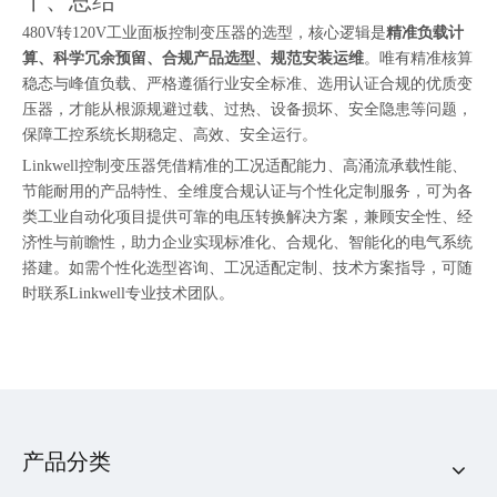
十、总结
480V转120V工业面板控制变压器的选型，核心逻辑是
精准负载计
算、科学冗余预留、合规产品选型、规范安装运维
。唯有精准核算
稳态与峰值负载、严格遵循行业安全标准、选用认证合规的优质变
压器，才能从根源规避过载、过热、设备损坏、安全隐患等问题，
保障工控系统长期稳定、高效、安全运行。
Linkwell控制变压器凭借精准的工况适配能力、高涌流承载性能、
节能耐用的产品特性、全维度合规认证与个性化定制服务，可为各
类工业自动化项目提供可靠的电压转换解决方案，兼顾安全性、经
济性与前瞻性，助力企业实现标准化、合规化、智能化的电气系统
搭建。如需个性化选型咨询、工况适配定制、技术方案指导，可随
时联系Linkwell专业技术团队。
产品分类