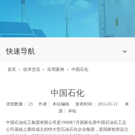
快速导航
首页
»
技术交流
»
应用案例
»
中国石化
中国石化
浏览数量：
23
作者： 本站编辑 发布时间： 2012-05-12 来
源：
本站
["wechat","weibo","qzone","douban","email"]
中国石油化工集团有限公司是1998年7月国家在原中国石油化工总
公司基础上重组成立的特大型石油石化企业集团，是国家独资设立