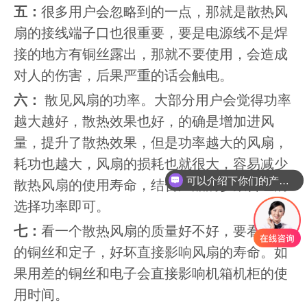
五：
很多用户会忽略到的一点，那就是散热风
扇的接线端子口也很重要，要是电源线不是焊
接的地方有铜丝露出，那就不要使用，会造成
对人的伤害，后果严重的话会触电。
六：
散见风扇的功率。大部分用户会觉得功率
越大越好，散热效果也好，的确是增加进风
量，提升了散热效果，但是功率越大的风扇，
耗功也越大，风扇的损耗也就很大，容易减少
可以介绍下你们的产品么
散热风扇的使用寿命，结合产品的参数合理的
选择功率即可。
七：
看一个散热风扇的质量好不好，要看风扇
的铜丝和定子，好坏直接影响风扇的寿命。如
果用差的铜丝和电子会直接影响机箱机柜的使
用时间。