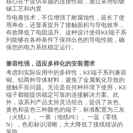
核心在于提供卓越的连接性能，通过采用铝镀
锡工艺和内置
导电膏技术，不仅增强了耐腐蚀性，延长了使
用寿命，还显著提升了接触面积与导电效率，
有效降低了电阻温升。这种设计使得KE端子系
列能够在各种条件下保持出色的导电性能，确
保您的电力系统稳定运行。
兼容性强，适应多样化的安装需求
考虑到实际应用中的多样性，KE端子系列兼容
铜、铝两种导体材料，避免了金属氧化导致的
接触不良问题。无论是在何种环境下使用，KE
端子都能提供稳定可靠的连接解决方案。此
外，该系列产品支持灵活组合，提供了灰色、
黄色和蓝色三种颜色的端子，标准配置为三灰
（火线L）、一黄（地线PE）、一蓝（零线
N），色彩标识清晰，大大降低了接线错误的
风险。