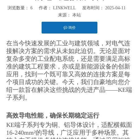
浏览数量：
6
作者： LINKWELL 发布时间： 2025-04-11
来源：
本站
询价
["facebook","twitter","line","wechat","linkedin","pinterest","whatsapp"]
在当今快速发展的工业与建筑领域，对电气连
接解决方案的需求从未如此迫切。无论是面对
复杂多变的工业配电系统，还是需要满足高标
准的建筑工程要求，亦或是新能源设备的创新
应用，找到一个既可靠又高效的连接方案是每
个项目成功的关键。今天，我们自豪地向您介
绍一款旨在解决这些挑战的先进产品——KE端
子系列。
高效导电性能，确保长期稳定运行
KE端子系列专为铜、铝导体设计，适配横截面
16-240mm²的导线，广泛应用于多种场景。其