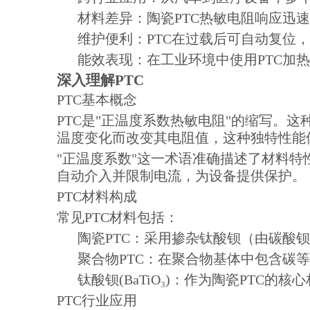
材料差异：陶瓷PTC热敏电阻响应迅
维护便利：PTC在过载后可自动复位
能效表现：在工业环境中使用PTC加
深入理解PTC
PTC基本概念
PTC是"正温度系数热敏电阻"的缩写。
温度变化而改变其电阻值，这种独特性能
"正温度系数"这一术语准确描述了材料特
自动介入并限制电流，为设备提供保护。
PTC材料构成
常见PTC材料包括：
陶瓷PTC：采用掺杂钛酸钡（由碳酸
聚合物PTC：在聚合物基体中包含碳
钛酸钡(BaTiO₃)：作为陶瓷PTC
PTC行业应用