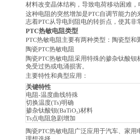
材料改变晶体结构，导致电荷移动困难，
这种电阻的突然增加是PTC自调节能力
志着PTC从导电到阻电的转折点，使其
PTC热敏电阻类型
PTC热敏电阻主要有两种类型：陶瓷型
陶瓷PTC热敏电阻
陶瓷PTC热敏电阻采用特殊的掺杂钛酸钡
免受过热或电涌损害。
主要特性和典型应用：
关键特性
电阻-温度曲线特殊
切换温度(Ts)明确
掺杂钛酸钡(BaTiO₃)材料
Ts点电阻急剧增加
陶瓷PTC热敏电阻广泛应用于汽车、家
理想选择。