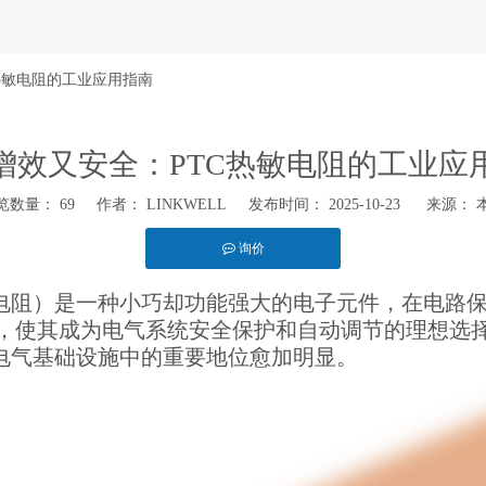
热敏电阻的工业应用指南
增效又安全：PTC热敏电阻的工业应
览数量：
69
作者： LINKWELL 发布时间： 2025-10-23 来源：
询价
hatsapp"]
敏电阻）是一种小巧却功能强大的电子元件，在电路
，使其成为电气系统安全保护和自动调节的理想选择
代电气基础设施中的重要地位愈加明显。