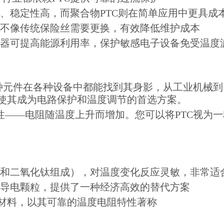
速、稳定性高，而聚合物PTC则在简单应用中更具成
，不像传统保险丝需要更换，有效降低维护成本
热器可提高能源利用率，保护敏感电子设备免受温度
这种元件在各种设备中都能找到其身影，从工业机械到
使其成为电路保护和温度调节的首选方案。
性——电阻随温度上升而增加。您可以将PTC视为一
钡和二氧化钛组成），对温度变化反应灵敏，非常适
等导电颗粒，提供了一种经济高效的替代方案
的核心材料，以其可靠的温度电阻特性著称