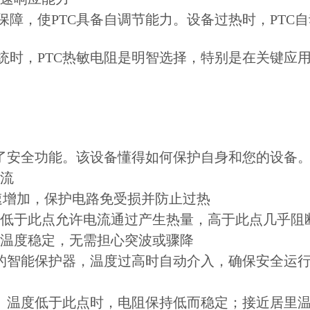
障，使PTC具备自调节能力。设备过热时，PTC
统时，PTC热敏电阻是明智选择，特别是在关键应
置了安全功能。该设备懂得如何保护自身和您的设备
电流
速增加，保护电路免受损并防止过热
：低于此点允许电流通过产生热量，高于此点几乎阻
持温度稳定，无需担心突波或骤降
备的智能保护器，温度过高时自动介入，确保安全运
数。温度低于此点时，电阻保持低而稳定；接近居里