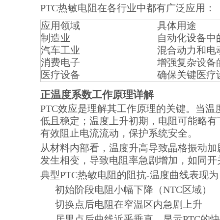
PTC热敏电阻在各行业中都有广泛应用：
应用领域
具体用途
制造业
自动化设备中
汽车工业
混合动力和电
消费电子
增强复杂设备
医疗设备
确保关键医疗
正温度系数工作原理详解
PTC效应是理解其工作原理的关键。当温
低且稳定；温度上升初期，电阻可能略有
有效阻止电流流动，保护系统安全。
从材料内部看，温度升高导致晶格振动加
发生相变，导致电阻率急剧增加，如同开
典型PTC热敏电阻的阻抗-温度曲线表现为
初始阶段电阻小幅下降（NTC区域）
切换点后电阻在窄温区内急剧上升
居里点后曲线近乎垂直，显示PTC的