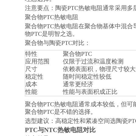
注意要点：陶瓷PTC热敏电阻通常采用
聚合物PTC热敏电阻
聚合物PTC热敏电阻在聚合物基体中混
物PTC是明智之选。
聚合物与陶瓷PTC对比：
特性
聚合物PTC
应用范围
仅限于过流和温度检测
尺寸
依赖表面积，物理尺寸较大
稳定性
随时间稳定性较低
成本
通常更经济
性能
性能与表面积成正比
聚合物PTC热敏电阻通常成本较低，但
聚合物PTC是不错的选择。
选型建议：高稳定性和紧凑空间选陶瓷PT
PTC与NTC热敏电阻对比