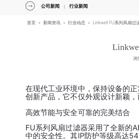
公司新闻
行业新闻
|
首页
»
新闻资讯
»
行业动态
»
Linkwell FU系列
Lin
浏
["facebook","twitter","line","wechat","linkedin","pinterest","w
在现代工业环境中，保持设备的正常
创新产品，它不仅外观设计新颖，
高效节能与安全可靠的完美结合
FU系列风扇过滤器采用了全新的A
中的安全性。其IP防护等级高达5