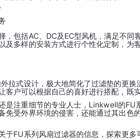
。
务
，包括AC、DC及EC型风机，满足不同
以及多样的安装方式进行个性化定制，为
计，便于维
的外拉式设计，极大地简化了过滤垫的更换
让客户可以根据自己的喜好进行搭配，既
是注重细节的专业人士，Linkwell的F
备免受外界环境的侵害，还能通过其出色
关于FU系列风扇过滤器的信息，探索更多