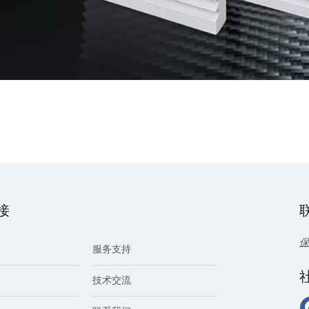
接
保
服务支持
技术交流