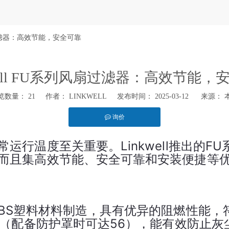
风扇过滤器：高效节能，安全可靠
kwell FU系列风扇过滤器：高效节能，
览数量：
21
作者： LINKWELL 发布时间： 2025-03-12 来源：
询价
hatsapp"]
运行温度至关重要。Linkwell推出的F
而且集高效节能、安全可靠和安装便捷等
BS塑料材料制造，具有优异的阻燃性能，符
4（配备防护罩时可达56），能有效防止