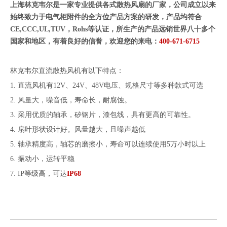
上海林克韦尔是一家专业提供各式散热风扇的厂家，
公司成立以来
始终致力于电气柜附件的全方位产品方案的研发，产品均符合
CE,CCC,UL,TUV，Rohs等认证，所生产的产品远销世界八十多个
国家和地区，有着良好的信誉，欢迎您的来电：
400-671-6715
林克韦尔直流散热风机有以下特点：
1. 直流风机有12V、24V、48V电压、规格尺寸等多种款式可选
2. 风量大，噪音低，寿命长，耐腐蚀。
3. 采用优质的轴承，矽钢片，漆包线，具有更高的可靠性。
4. 扇叶形状设计好。风量越大，且噪声越低
5. 轴承精度高，轴芯的磨擦小，寿命可以连续使用5万小时以上
6. 振动小，运转平稳
7. IP等级高，可达
IP68