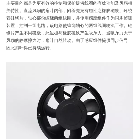
主要目的都是为更有效的控制和保护提供线圈的有效功能及风扇相
关特性。直流风扇的扇叶内部，附着先充有磁性之橡胶磁铁。环绕
着硅钢片，轴心部份缠绕两组线圈，并使用感应组件作为同步侦测
装置，控制一组电路，该电路使缠绕轴心的两组线圈轮流工作。硅
钢片产生不同磁极，此磁极与橡胶磁铁产生吸斥力。当吸斥力大于
风扇的静摩擦力时，扇叶自然转动。由于感应组件提供同步信号，
因此扇叶得已持续运转。