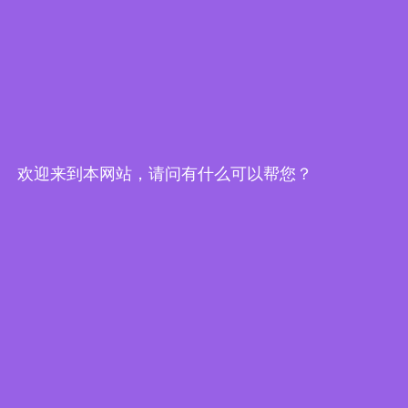
服务支持
技术交流
联系我们
欢迎来到本网站，请问有什么可以帮您？
联系我们
保持联系
社交关注
友情链接