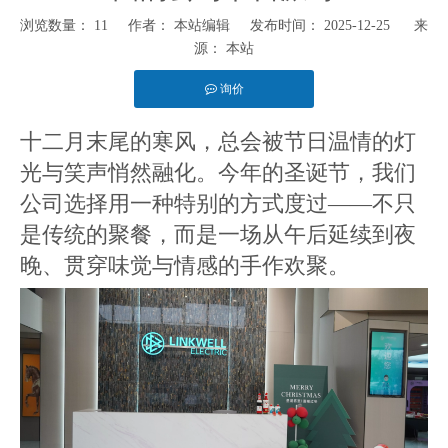
浏览数量：
11
作者： 本站编辑 发布时间： 2025-12-25 来
源：
本站
询价
["facebook","twitter","line","wechat","linkedin","pinterest","whatsapp"]
十二月末尾的寒风，总会被节日温情的灯
光与笑声悄然融化。今年的圣诞节，我们
公司选择用一种特别的方式度过——不只
是传统的聚餐，而是一场从午后延续到夜
晚、贯穿味觉与情感的手作欢聚。