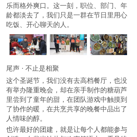
乐而格外爽口。这一刻，职位、部门、年
龄都淡去了，我们只是一群在节日里用心
吃饭、开心聊天的人。
尾声 · 不止是相聚
这个圣诞节，我们没有去高档餐厅，也没
有举办隆重晚会，却在亲手制作的糖葫芦
里尝到了童年的甜，在团队游戏中触摸到
了协作的暖，在共烹共享的晚餐中品出了
人情味的醇。
也许最好的团建，就是让每个人都能参与