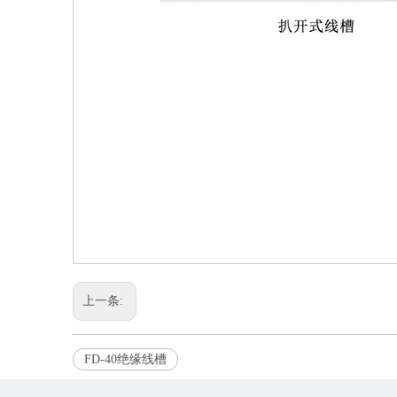
上一条:
FD-40绝缘线槽