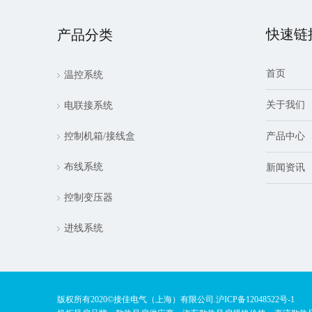
快速链
产品分类
首页
温控系统
关于我们
电联接系统
控制机箱/接线盒
产品中心
布线系统
新闻资讯
控制变压器
进线系统
版权所有2020©️接佳电气（上海）有限公司.
沪ICP备12048522号-1