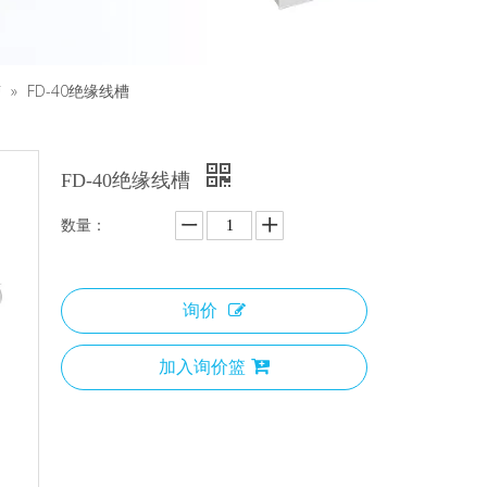
槽
»
FD-40绝缘线槽
FD-40绝缘线槽
数量：
询价
加入询价篮