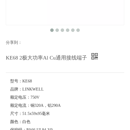
分享到：
KE68 2极大功率Al Cu通用接线端子
型号：
KE68
品牌：
LINKWELL
额定电压：
750V
额定电流：
铜320A，铝290A
尺寸：
51.5x59x95毫米
颜色：
白色
保护码：
PA66 UL94-V0