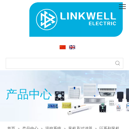
产品中心
首页
»
产品中心
»
温控系统
»
风机及过滤器
»
FF系列风机