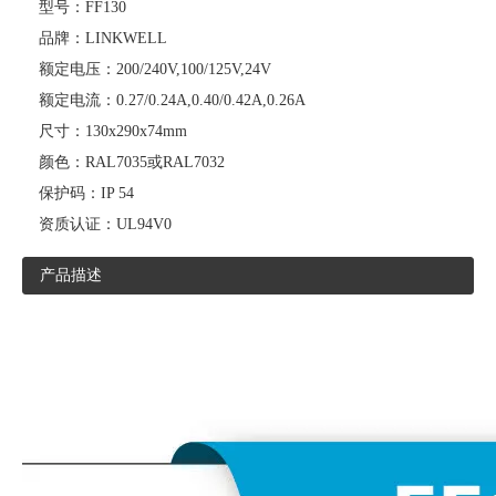
型号：
FF130
品牌：
LINKWELL
额定电压：
200/240V,100/125V,24V
额定电流：
0.27/0.24A,0.40/0.42A,0.26A
尺寸：
130x290x74mm
颜色：
RAL7035或RAL7032
保护码：
IP 54
资质认证：
UL94V0
产品描述