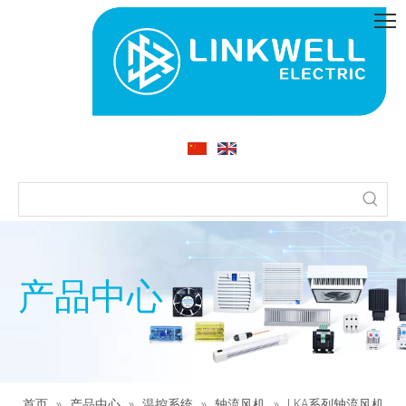
产品中心
首页
»
产品中心
»
温控系统
»
轴流风机
»
LKA系列轴流风机