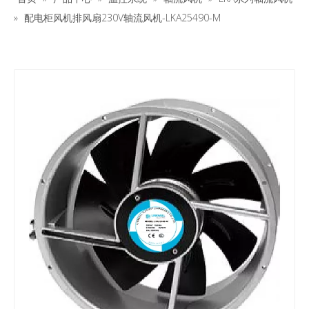
»
配电柜风机排风扇230V轴流风机-LKA25490-M