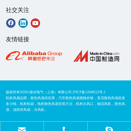
社交关注
友情链接
版权所有2020©️接佳电气（上海）有限公司.
沪ICP备12048522号-1
机柜风扇品牌，散热风扇供应商，汽车散热风扇规格价格，直流散热风扇批发
多少钱，机柜机箱，电柜散热风扇安装方法，机柜出风口，轴流风机，散热风
扇，顶部排风扇，冷风机，