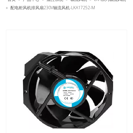
»
配电柜风机排风扇230V轴流风机-LKA17252-M