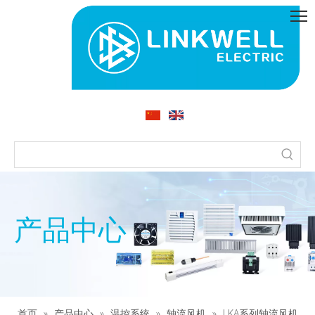
产品中心
首页
»
产品中心
»
温控系统
»
轴流风机
»
LKA系列轴流风机