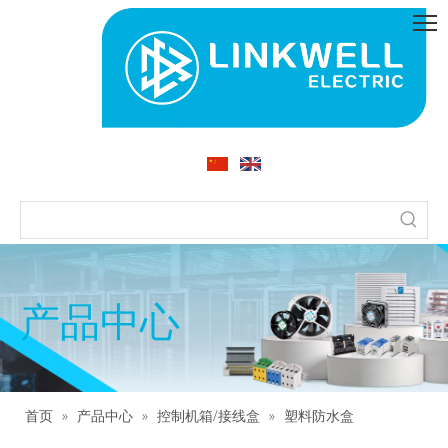
产品中心
首页
»
产品中心
»
控制机箱/接线盒
»
塑料防水盒