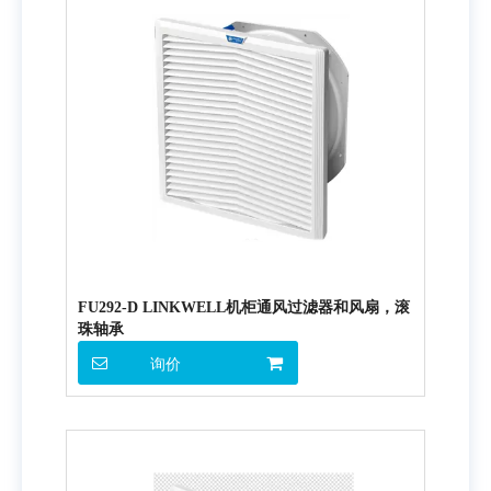
FU292-D LINKWELL机柜通风过滤器和风扇，滚
珠轴承
询价