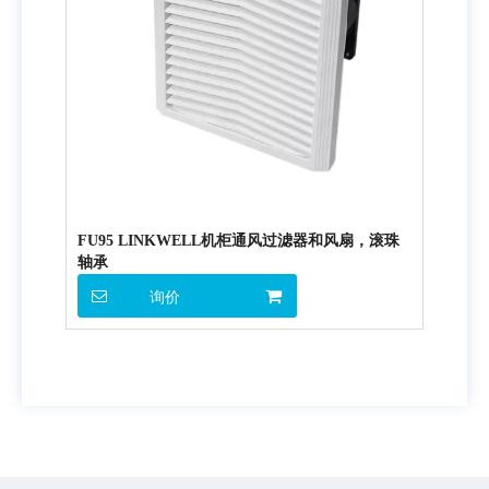
FU95 LINKWELL机柜通风过滤器和风扇，滚珠
轴承
询价