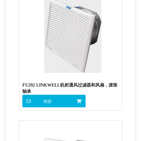
FU292 LINKWELL机柜通风过滤器和风扇，滚珠
轴承
询价