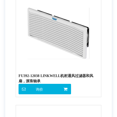
FU392-12038 LINKWELL机柜通风过滤器和风
扇，滚珠轴承
询价