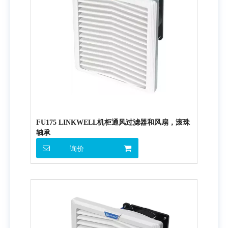
FU175 LINKWELL机柜通风过滤器和风扇，滚珠
轴承
询价