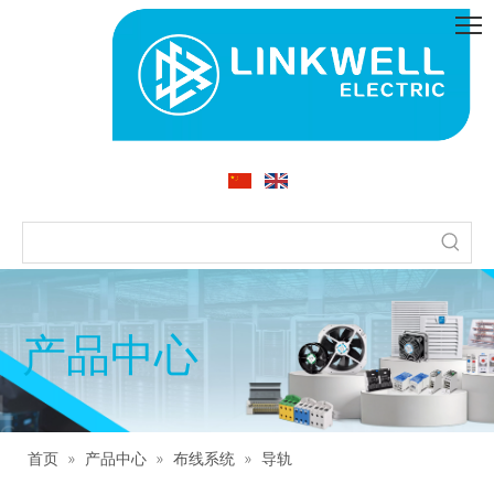
产品中心
首页
»
产品中心
»
布线系统
»
导轨