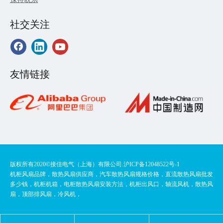
社交关注
友情链接
版权所有2020©️接佳电气（上海）有限公司.
沪ICP备12048522号-1
机柜风扇品牌，散热风扇供应商，汽车散热风扇规格价格，直流散热风扇批发
多少钱，机柜机箱，电柜散热风扇安装方法，机柜出风口，轴流风机，散热风
扇，顶部排风扇，冷风机，